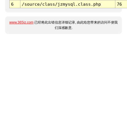
6
/source/class/jzmysql.class.php
76
www.365jz.com
已经将此出错信息详细记录, 由此给您带来的访问不便我
们深感歉意.