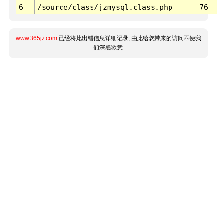
6
/source/class/jzmysql.class.php
76
www.365jz.com
已经将此出错信息详细记录, 由此给您带来的访问不便我
们深感歉意.