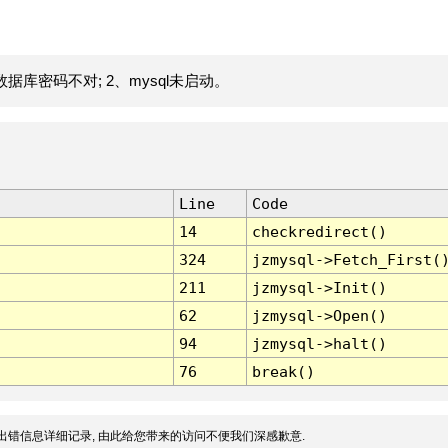
据库密码不对; 2、mysql未启动。
Line
Code
14
checkredirect()
324
jzmysql->Fetch_First(
211
jzmysql->Init()
62
jzmysql->Open()
94
jzmysql->halt()
76
break()
出错信息详细记录, 由此给您带来的访问不便我们深感歉意.