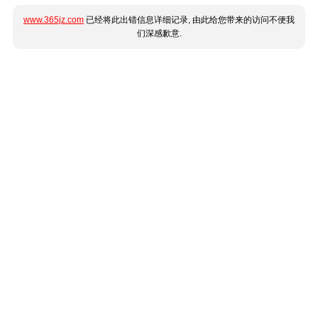
www.365jz.com
已经将此出错信息详细记录, 由此给您带来的访问不便我
们深感歉意.