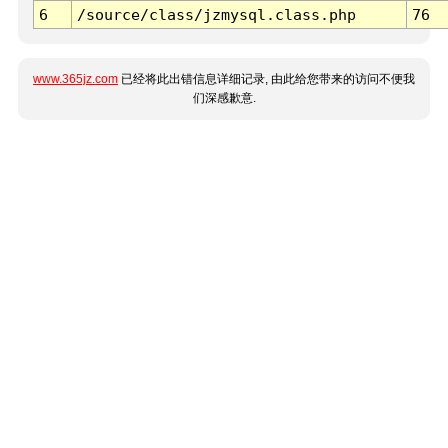
6
/source/class/jzmysql.class.php
76
www.365jz.com
已经将此出错信息详细记录, 由此给您带来的访问不便我
们深感歉意.