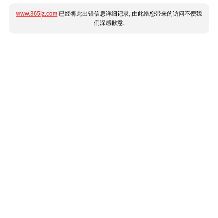
www.365jz.com
已经将此出错信息详细记录, 由此给您带来的访问不便我
们深感歉意.