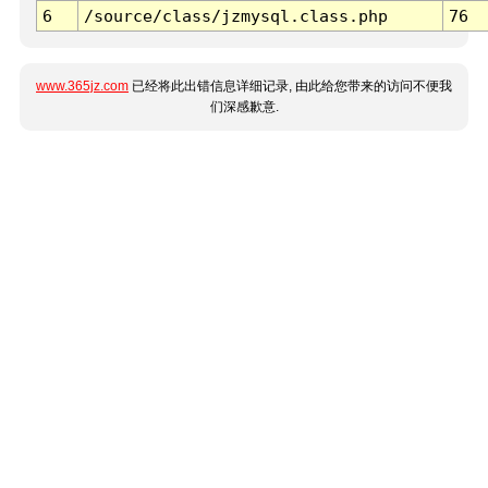
6
/source/class/jzmysql.class.php
76
www.365jz.com
已经将此出错信息详细记录, 由此给您带来的访问不便我
们深感歉意.