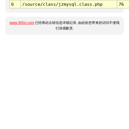
6
/source/class/jzmysql.class.php
76
www.365jz.com
已经将此出错信息详细记录, 由此给您带来的访问不便我
们深感歉意.