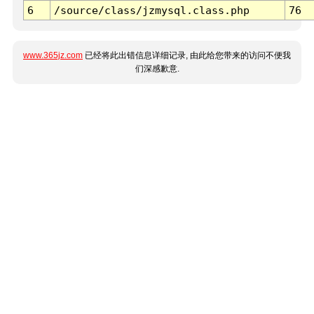
6
/source/class/jzmysql.class.php
76
www.365jz.com
已经将此出错信息详细记录, 由此给您带来的访问不便我
们深感歉意.