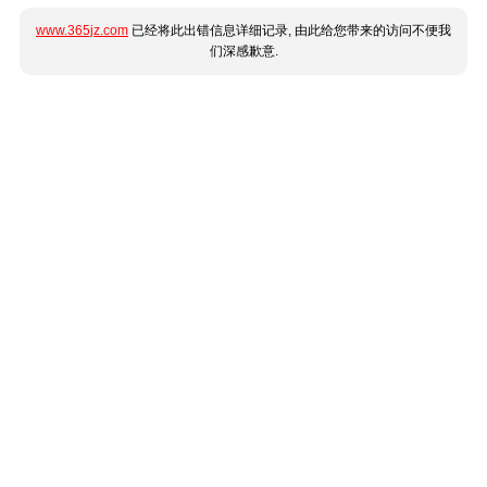
www.365jz.com
已经将此出错信息详细记录, 由此给您带来的访问不便我
们深感歉意.