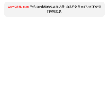
www.365jz.com
已经将此出错信息详细记录, 由此给您带来的访问不便我
们深感歉意.