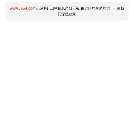
www.365jz.com
已经将此出错信息详细记录, 由此给您带来的访问不便我
们深感歉意.