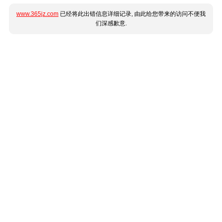
www.365jz.com
已经将此出错信息详细记录, 由此给您带来的访问不便我
们深感歉意.