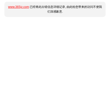
www.365jz.com
已经将此出错信息详细记录, 由此给您带来的访问不便我
们深感歉意.