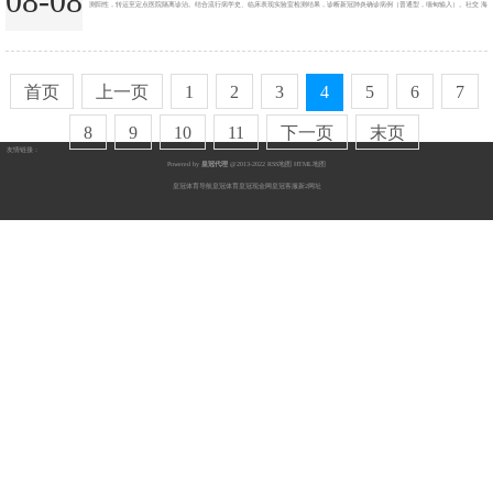
08-08
测阳性，转运至定点医院隔离诊治。结合流行病学史、临床表现实验室检测结果，诊断新冠肺炎确诊病例（普通型，缅甸输入）。社交 海
报新闻记者 孙佃潇 北京报谈 www.royalbetssitezonezonezone.com 皇冠博彩 12月25日，海报新闻记者从救急管束部获悉，针对黑龙江省
近期接连发生双鸭山市双阳煤矿“11·28”错误瓦斯爆炸事故和鸡西市坤源煤矿“12·2...
首页
上一页
1
2
3
4
5
6
7
8
9
10
11
下一页
末页
友情链接：
Powered by
皇冠代理
@2013-2022
RSS地图
HTML地图
皇冠体育导航
皇冠体育
皇冠现金网
皇冠客服
新2网址