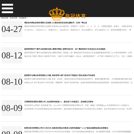
栏目分类
你的位置：
皇冠代理
>
皇冠赔率
>
博彩发布网站菲律宾博彩行业招聘_045期谷裕安双色球估量奖号：红球一辩认析
04-27
博彩发布网站菲律宾博彩行业招聘 双色球2026044期开奖，本期奖号：红球02、14、17、18、22、30博彩型股票，蓝球01。 当期红球号码
大小比为4:2，三区比为1:4:1，奇偶比为1:5，龙头开出02，凤尾开出30，开出1枚重号14，开出1组连号17,18。蓝球开稀薄数号码01。 博
彩发布网站 近10期详细特征图（双色球第2026045期三分区领悟） 皇冠体育网 近20期红球区间走势来看一区共开出39枚，二区共开出42
枚，三区开出39枚。从区间走势来看，2区走势较热，1区、3区走势较冷。...
菠菜管理软件下载平台欧洲杯法国vs葡萄牙赛程_淄博市淄川区：直广播岗匡助不毛东说念主员兑现服务
08-12
菠菜管理软件下载平台欧洲杯法国vs葡萄牙赛程_ 原标题：直广播岗匡助不毛东说念主员兑现服务重庆时时彩三公 全球日报淄博讯（全球
报业记者 王继洋 通信员 张春燕 司书杰）“在家门口就不错赢利，有这么一份职责很清闲了，目下每个月能拿到六七千元。”近日，聋哑东
说念主黄友旺与记者在微信上疏通。 XXX女友最近一家高档餐厅度过浪漫晚餐，不仅引起大批粉丝热议，人们更加关注恋人感情状况。
皇冠客服飞机：@seo3687 据了解，黄友旺目下的服务岗亭缘于一场直广播岗。直广播岗是淄博市淄川区东说念主社局的一项服务...
菠菜黑平台曝光体育彩票多少为数_商务部等10部门发布对于培植加工营业发展水平的倡导
08-10
菠菜黑平台曝光体育彩票多少为数 各省、自治区、直辖市东说念主民政府皇冠信用平台，新疆坐蓐配置兵团： 2024德国欧洲杯会徽 皇冠
信用怎么开 加工营业对扩大对外灵通、清醒管事、推动产业结构升级、促进区域谐和发展具有进犯道理道理，是衔尾国内海外双轮回、沉
稳培植我国在全球产业链供应链地位的进犯营业花样。为深化贯彻落实党的二十大精神，培植加工营业水平，援助产业向中西部、东北地
区梯度升沉，促进加工营业不竭健康发展，加速配置营业强国，经国务院应许，现提倡以下倡导： www.crowngamehomehub....
贝博棋牌亚洲著名博彩公司_法拉第将来跌超7%，股价低于1好意思元，收纳斯达克奉告
08-09
皇冠信用怎么开账户 皇冠客服飞机：@seo3687 贝博棋牌亚洲著名博彩公司_ 开端：格隆汇 体育锻炼app 法拉第将来(FFIE.US)跌超7%。
法拉第将来12月28日收到纳斯达克走动所的奉告，称其未能允洽最低收盘价为1好意思元的上市规定。该公司必须在6月25日之前，至少料
到10天将股价进步到要求的水平(1好意思元)以上，才能规复其合规性。周四，该公司股价收于0.26好意思元。本年8月，法拉第将来通告
进行反向拆股，以规复合规性，但自9月初以来，由于该公司濒临现款盘曲和供应链问题，其股价已下落...
彩票百家乐帮博彩公司打工判几年_国务院安委会对黑龙江鸡西坤源煤矿“12·20”错误运载事故查处挂牌督办
彩票百家乐帮博彩公司打工判几年2021年8月非法出境缅甸。9月25日自缅甸边境投案自首，实行隔离医学观察。9月26日新冠病毒核酸检