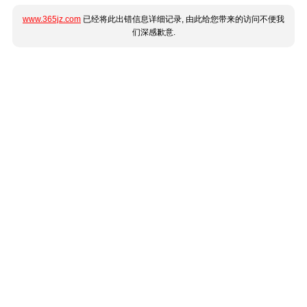
www.365jz.com
已经将此出错信息详细记录, 由此给您带来的访问不便我
们深感歉意.