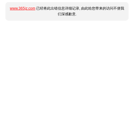
www.365jz.com
已经将此出错信息详细记录, 由此给您带来的访问不便我
们深感歉意.