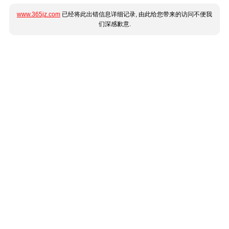
www.365jz.com
已经将此出错信息详细记录, 由此给您带来的访问不便我
们深感歉意.