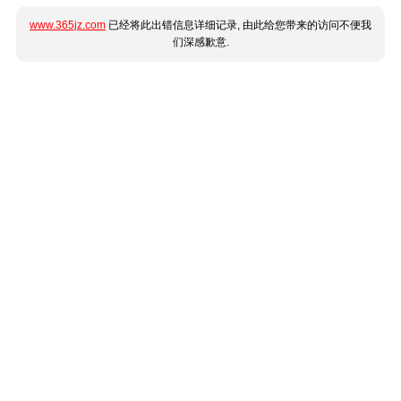
www.365jz.com
已经将此出错信息详细记录, 由此给您带来的访问不便我
们深感歉意.