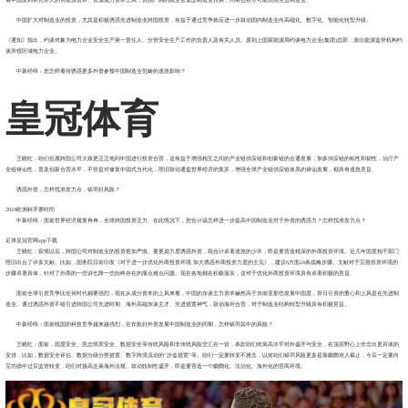
中国扩大对制造业的投资，尤其是积极诱惑先进制造业跨国投资，有益于通过竞争效应进一步鼓动国内制造业向高端化、数字化、智能化转型升级。
《通知》指出，约谈对象为电力企业安全生产第一责任人、分管安全生产工作的负责人及有关人员。原则上国家能源局约谈电力企业(集团)总部，派出能源监管机构约
谈所辖区域电力企业。
中新经纬：您怎样看待诱惑更多外资参预中国制造业范畴的遑急影响？
皇冠体育
王晓红：咱们但愿跨国公司大致更泛泛地到中国进行投资合营，这有益于增强相互之间的产业链供应链和创新链的会通发展，加多供应链的粘性和韧性，治疗产
业链褂讪性，普及创新合营水平，不管是对修复中国式当代化，照旧鼓动通盘世界经济的复苏，增强全球产业链供应链体系的褂讪发展，都具有遑急意旨。
诱惑外资，怎样找准发力点，铩羽好风险？
2024欧洲杯开赛时间
中新经纬：面前世界经济规复冉冉，全球跨国投资乏力。在此情况下，您合计该怎样进一步提高中国制造业对于外资的诱惑力？怎样找准发力点？
足球皇冠官网app下载
王晓红：疫情以后，跨国公司对制造业的投资愈加严慎。要更鼎力度诱惑外资，我合计卓著遑急的少许，即是要营造精深的外商投资环境。近几年国度相干部门
照旧出台了许多文献。比如，国务院日前印发《对于进一步优化外商投资环境 加大诱惑外商投资力度的主见》，建议6方面24条战略步骤。文献对于完善投资环境的
步骤卓著具体，针对了外商的一些诉乞降一些始终存在的痛点难点问题。现在各地都在积极落实，这对于优化外商投资环境具有卓著积极的意旨。
面前全球引资竞争比任何时代都要强烈，现在从成分资本的上风来看，中国的东谈主力资本赫然高于东南亚那些发展中国度，异日引资的重心和上风是在先进制
造业。通过诱惑外资不错引进跨国公司先进时期、海外高端东谈主才、先进措置神气，鼓动海外合营，对于制造业结构转型升级具有积极意旨。
中新经纬：面前线国的科技竞争越来越强烈，在诈欺好外资发展中国制造业的同期，怎样铩羽其中的风险？
王晓红：面前，国度安全、意志情景安全、数据安全等传统风险和非传统风险交汇在一皆，条款咱们统筹高水平对外盛开与安全，在顶层野心上作念出更具体的
安排，比如，数据安全评估、数据分级分类措置、数字跨境流动的“沙盒措置”等。咱们一定要转变不雅念，以前咱们铩羽风险更多是靠阛阓准入截止，今后一定要向
完功德中过后监管转变，咱们对接高圭臬海外法规、鼓动轨制性盛开，即是要营造一个阛阓化、法治化、海外化的营商环境。