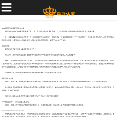
2024德国欧洲杯体育彩票21031期_王晓红：中国全面取消制造业外资准入截止恰逢那时
发布日期：2025-06-11 05:56 点击次数：214
2024德国欧洲杯体育彩票21031期
中新经纬10月20日电 (宋亚芬)在第三届“一带一齐”海外合营岑岭论坛开幕式上，中国告示将全面取消制造业范畴外资准入截留步骤。
这一步骤的建议有何遑急信号意旨？在全球跨国投资乏力的情况下，又该怎样进一步提高中国制造业对于外资的诱惑力？在诈欺好外资的同期，怎样铩羽风险？
围绕这些问题，中新经纬对中国海外经济一样中心科研信息部副部长、素养王晓红进行了专访。
皇冠管理端
取消制造业范畴外资准入截止开释什么信号？
中新经纬：面前中国制造业盛开进度怎样？您怎样看待中国全面取消制造业范畴外资准入截止的意旨？
王晓红：中国制造业盛开进度黑白常高的，在中国自贸闇练区版的外商投资准入负面清单里制造业照旧清零，在天下版的负面清单里基本收场全面盛开，只须个
别范畴有所截止，意味着下一步缩减负面清单将收场全部清零。取消制造业外资准入截止，充分体现了中国积极鼓动高水平对外盛开的信心，通过超大范畴阛阓诱惑
全球制造业跨国投资，让跨国公司共享中国阛阓红利，同期剖释跨国公司的内引外联作用，褂讪全球产业链供应链。
中新经纬：您怎样看待面前进一步鼓动对外盛开的必要性？中国制造业竞争力怎样？
体育彩票21031期
王晓红：疫情以来，海外环境中保护目的越来越严重，地缘政事突破有所加重。在这种环境下，咱们更应该鼓动轨制性的盛开，扩大对外盛开的空间。
从中国制造业的发展来看，我国制造业体系完备，卓著具有全球竞争力，集结13年保执世界制造业第一大国的地位，咱们也有一批具有世界先进水平的时期，自
主创新才智也在不停增强。
中新经纬：面前制造业是否照旧成为列国竞争的必争之地？列国之间有何不同？
2024德国欧洲杯
iba百家乐注册
三星皇冠
王晓红：制造业确乎照旧成为列国竞争的重法子域，异日也将仍然是。疫情之后，公共都领路到了制造业的遑急性。
www.crownsportsbookreview.com
新时期更动和新产业更动之后，广阔的制造业照旧收场数字化转型，弘扬国度的主要辩论是诱惑高端制造业，比如芯片等信息通讯时期制造业、生物医药等。发
展中国度则依托本人的劳能源资本、资源成分资本上风，诱惑广阔的就业密集型制造业转换，同期也在尽可能诱惑先进制造业。