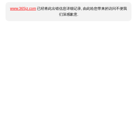
www.365jz.com
已经将此出错信息详细记录, 由此给您带来的访问不便我
们深感歉意.