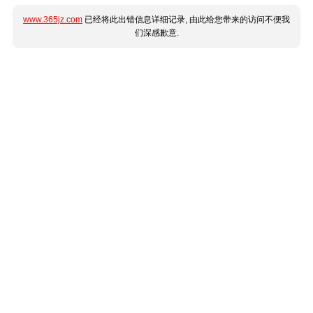
www.365jz.com
已经将此出错信息详细记录, 由此给您带来的访问不便我
们深感歉意.