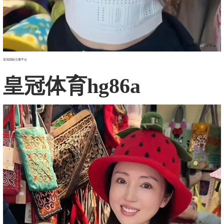
皇冠国际注册平台
皇冠体育hg86a