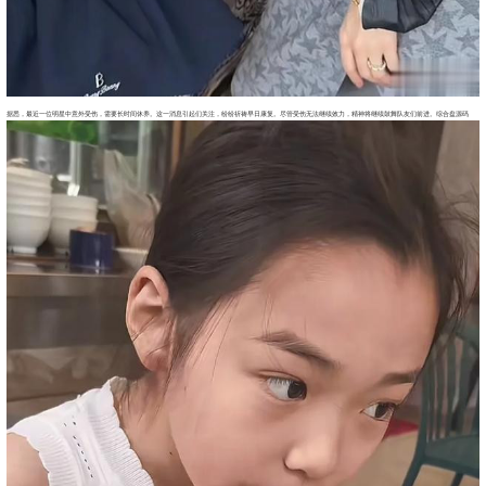
据悉，最近一位明星中意外受伤，需要长时间休养。这一消息引起们关注，纷纷祈祷早日康复。尽管受伤无法继续效力，精神将继续鼓舞队友们前进。综合盘源码