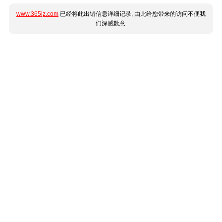
www.365jz.com
已经将此出错信息详细记录, 由此给您带来的访问不便我
们深感歉意.