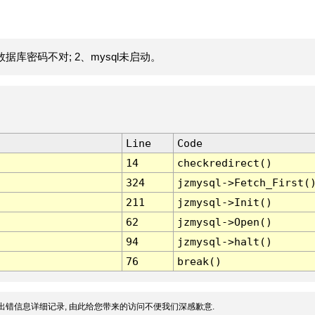
据库密码不对; 2、mysql未启动。
Line
Code
14
checkredirect()
324
jzmysql->Fetch_First(
211
jzmysql->Init()
62
jzmysql->Open()
94
jzmysql->halt()
76
break()
出错信息详细记录, 由此给您带来的访问不便我们深感歉意.