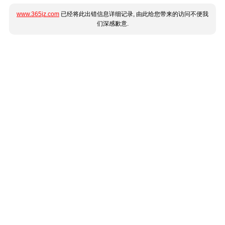
www.365jz.com
已经将此出错信息详细记录, 由此给您带来的访问不便我
们深感歉意.