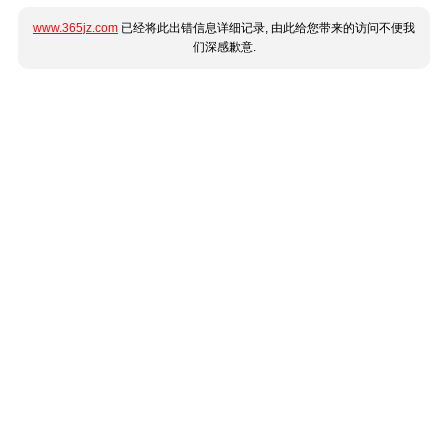
www.365jz.com
已经将此出错信息详细记录, 由此给您带来的访问不便我
们深感歉意.